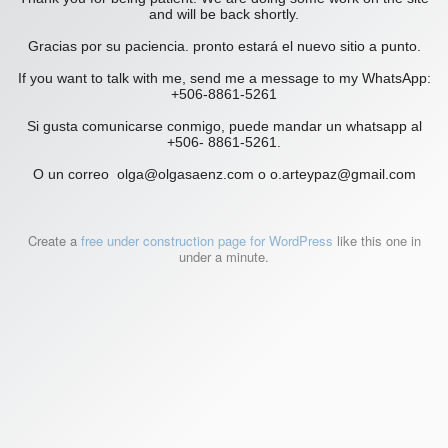
and will be back shortly.
Gracias por su paciencia. pronto estará el nuevo sitio a punto.
If you want to talk with me, send me a message to my WhatsApp:
+506-8861-5261
Si gusta comunicarse conmigo, puede mandar un whatsapp al
+506- 8861-5261.
O un correo olga@olgasaenz.com o o.arteypaz@gmail.com
Create a
free under construction page for WordPress
like this one in
under a minute.