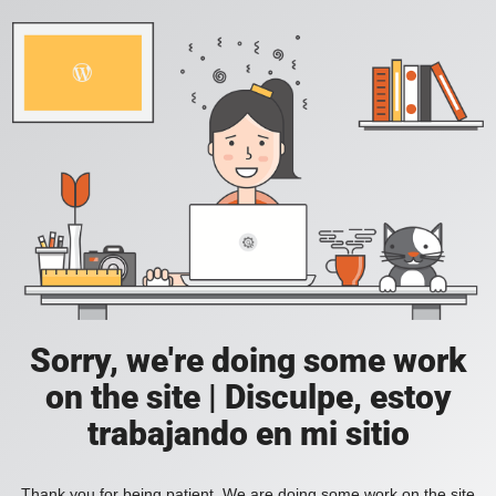
Sorry, we're doing some work
on the site | Disculpe, estoy
trabajando en mi sitio
Thank you for being patient. We are doing some work on the site